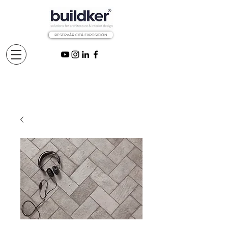
RESERVÅR CITÅ EXPOSICIÓN