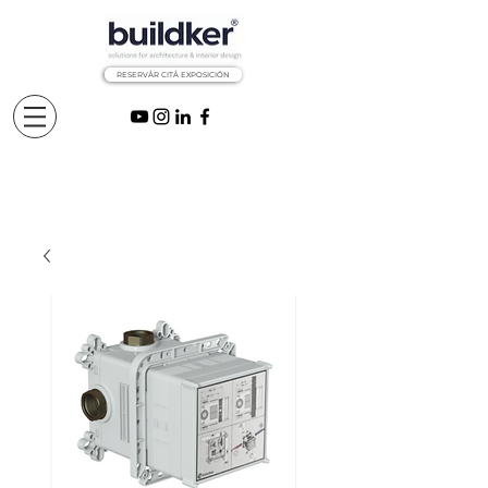
RESERVÅR CITÅ EXPOSICIÓN