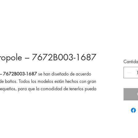
tropole – 7672B003-1687
Cantid
le – 7672B003-1687
se han diseñado de acuerdo
 de baños. Todos los modelos están hechos con gran
 pequeños, para que la comodidad de tenerlos pueda