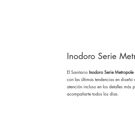
Inodoro Serie Me
El Sanitario
Inodoro Serie Metropo
con las últimas tendencias en diseño
atención incluso en los detalles más
acompañarte todos los días.