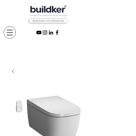
RESERVÅR CITÅ EXPOSICIÓN