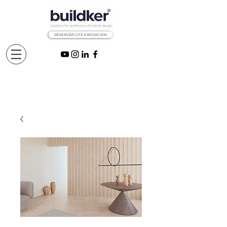
RESERVÅR CITÅ EXPOSICIÓN