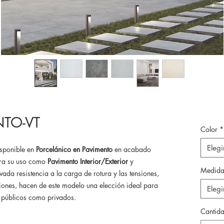
TO-VT
Color
*
Elegi
sponible en
Porcelánico en Pavimento
en acabado
ra su uso como
Pavimento Interior/Exterior
y
Medida
evada resistencia a la carga de rotura y las tensiones,
iones, hacen de este modelo una elección ideal para
Elegi
to públicos como privados.
Cantid