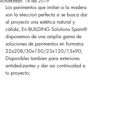
Actualizado:
18 feb 2019
Los pavimentos que imitan a la madera 
son la eleccion perfecta si se busca dar 
al proyecto una estética natural y 
cálida; En BUILDING Solutions Spain® 
disponemos de una amplia gama de 
soluciones de pavimentos en formatos 
22x208/30x150/23x120/15x90; 
Disponibles tambien para exteriores 
antideslizantes y dar asi continuidad a 
tu proyecto;