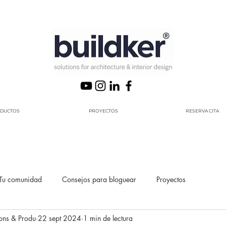
DUCTOS
PROYECTOS
RESERVA CITA
Tu comunidad
Consejos para bloguear
Proyectos
ons & Produ
22 sept 2024
1 min de lectura