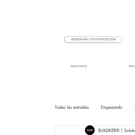
RESERVÅR CITÅ EXPOSICIÓN
NOSOTROS
PRO
Todas las entradas
Empezando
BUILDKER® | Soluti