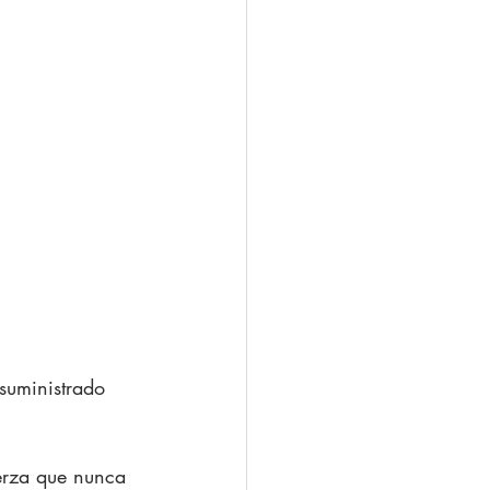
suministrado  
erza que nunca 