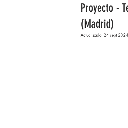
Proyecto - T
(Madrid)
Actualizado:
24 sept 202