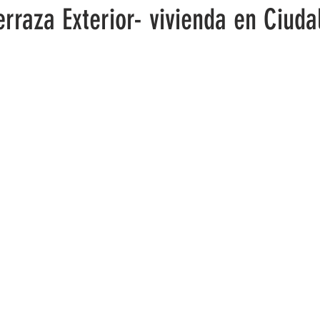
erraza Exterior- vivienda en Ciud
4