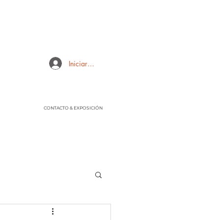
Iniciar sesión
CONTACTO & EXPOSICIÓN