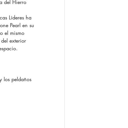
a del Hierro
cas Líderes ha 
one Pearl en su 
o el mismo 
del exterior 
espacio.
y los peldaños 