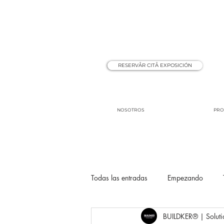
RESERVÅR CITÅ EXPOSICIÓN
NOSOTROS
PRO
Todas las entradas
Empezando
BUILDKER® | Soluti