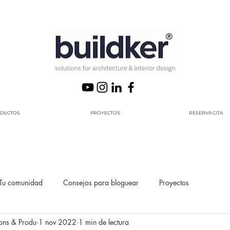
DUCTOS
PROYECTOS
RESERVA CITA
Tu comunidad
Consejos para bloguear
Proyectos
ons & Produ
1 nov 2022
1 min de lectura