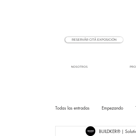
RESERVÅR CITÅ EXPOSICIÓN
NOSOTROS
PRO
Todas las entradas
Empezando
BUILDKER® | Soluti