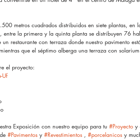
.500 metros cuadrados distribuidos en siete plantas, en l
, entre la primera y la quinta planta se distribuyen 76 hab
 un restaurante con terraza donde nuestro pavimento está 
 mientras que el séptimo alberga una terraza con solarium
e el proyecto: 
b-Uf
o
lo
estra Exposición con nuestro equipo para tu 
#Proyecto
 y
 de 
#Pavimentos
 y 
#Revestimientos
 , 
#porcelanicos
 y muc