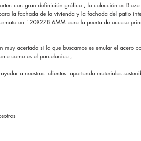
orten con gran definición gráfica , la colección es Blaz
ra la fachada de la vivienda y la fachada del patio inte
 formato en 120X278 6MM para la puerta de acceso princ
n muy acertada si lo que buscamos es emular el acero co
tente como es el porcelanico ;  
osotros 
: