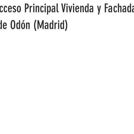
cceso Principal Vivienda y Fachad
 de Odón (Madrid)