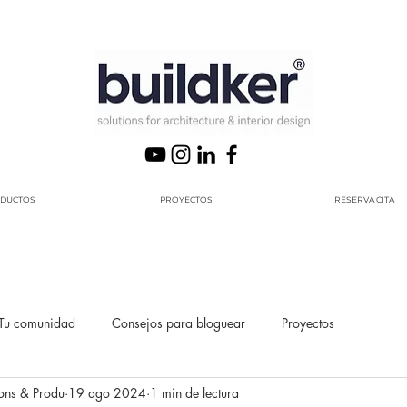
DUCTOS
PROYECTOS
RESERVA CITA
Tu comunidad
Consejos para bloguear
Proyectos
ons & Produ
19 ago 2024
1 min de lectura