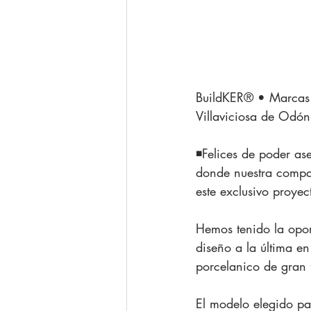
BuildKER® • Marcas 
Villaviciosa de Odón
◾️Felices de poder as
donde nuestra compañ
este exclusivo proyec
Hemos tenido la opor
diseño a la última e
porcelanico de gran 
El modelo elegido pa