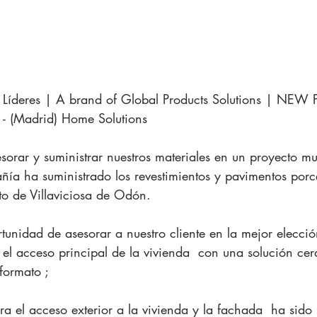
Líderes | A brand of Global Products Solutions | NEW P
 - (Madrid) Home Solutions
esorar y suministrar nuestros materiales en un proyecto mu
ía ha suministrado los revestimientos y pavimentos porc
to de Villaviciosa de Odón.
tunidad de asesorar a nuestro cliente en la mejor elecció
n el acceso principal de la vivienda  con una solución ce
formato ;
ra el acceso exterior a la vivienda y la fachada  ha sido