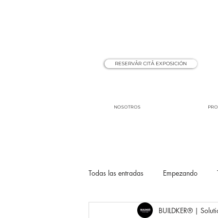
RESERVÅR CITÅ EXPOSICIÓN
NOSOTROS
PRO
Todas las entradas
Empezando
BUILDKER® | Soluti