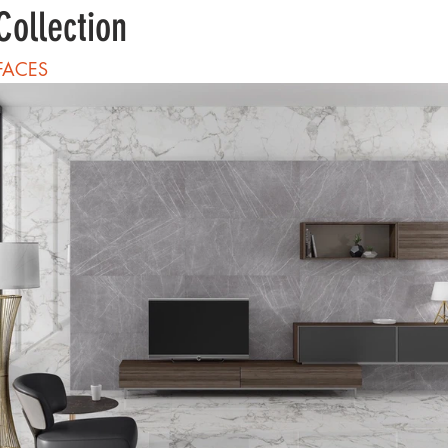
ollection
FACES