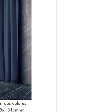
n dos colores 
.5x151cm en 