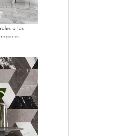
ales a los 
rapartes 