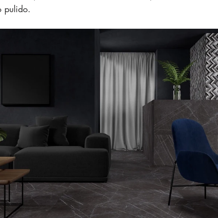
 pulido.