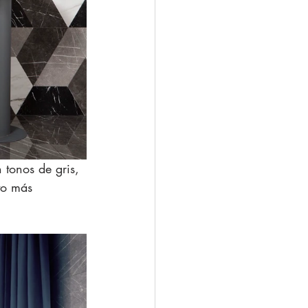
 tonos de gris, 
to más 