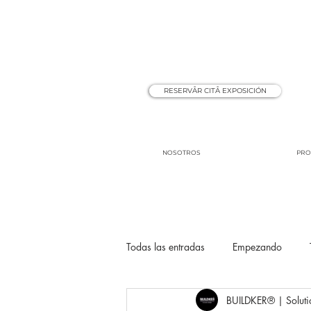
RESERVÅR CITÅ EXPOSICIÓN
NOSOTROS
PRO
Todas las entradas
Empezando
BUILDKER® | Soluti