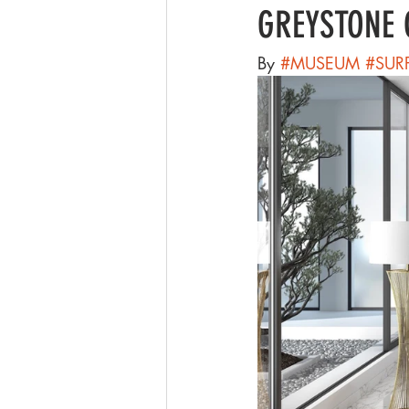
GREYSTONE C
By 
#MUSEUM
#SUR