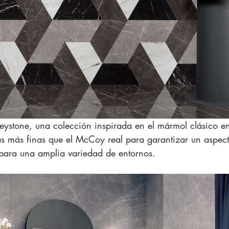
eystone, una colección inspirada en el mármol clásico en
as más finas que el McCoy real para garantizar un aspec
para una amplia variedad de entornos.