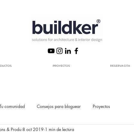
DUCTOS
PROYECTOS
RESERVA CITA
Tu comunidad
Consejos para bloguear
Proyectos
ons & Produ
8 oct 2019
1 min de lectura