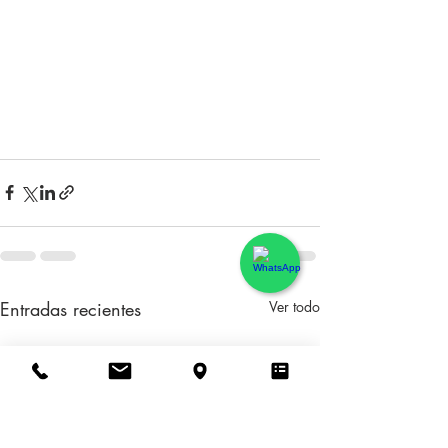
Entradas recientes
Ver todo