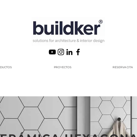
DUCTOS
PROYECTOS
RESERVA CITA