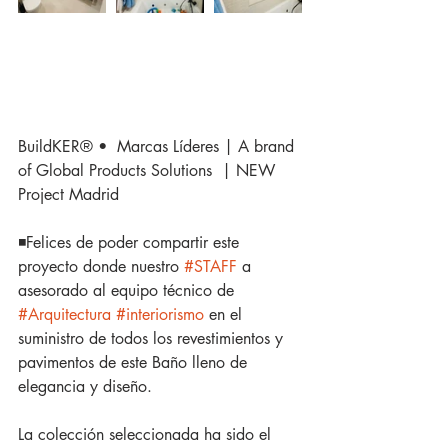
BuildKER® •  Marcas Líderes | A brand 
of Global Products Solutions  | NEW 
Project Madrid
◾️Felices de poder compartir este 
proyecto donde nuestro 
#STAFF
 a 
asesorado al equipo técnico de 
#Arquitectura
#interiorismo
 en el 
suministro de todos los revestimientos y 
pavimentos de este Baño lleno de  
elegancia y diseño.
La colección seleccionada ha sido el 