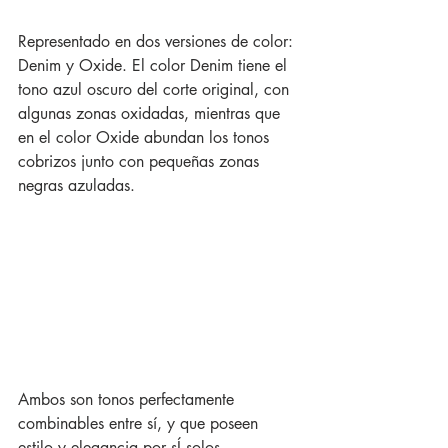
Representado en dos versiones de color: 
Denim y Oxide. El color Denim tiene el 
tono azul oscuro del corte original, con 
algunas zonas oxidadas, mientras que 
en el color Oxide abundan los tonos 
cobrizos junto con pequeñas zonas 
negras azuladas.
Ambos son tonos perfectamente 
combinables entre sí, y que poseen 
estilo y elegancia por sÍ solos.