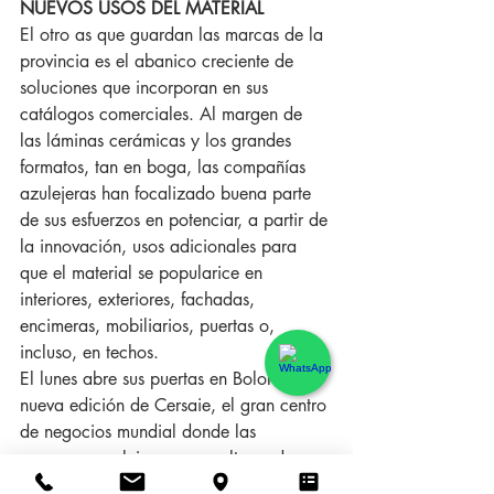
NUEVOS USOS DEL MATERIAL
El otro as que guardan las marcas de la 
provincia es el abanico creciente de 
soluciones que incorporan en sus 
catálogos comerciales. Al margen de 
las láminas cerámicas y los grandes 
formatos, tan en boga, las compañías 
azulejeras han focalizado buena parte 
de sus esfuerzos en potenciar, a partir de 
la innovación, usos adicionales para 
que el material se popularice en 
interiores, exteriores, fachadas, 
encimeras, mobiliarios, puertas o, 
incluso, en techos.
El lunes abre sus puertas en Bolonia una 
nueva edición de Cersaie, el gran centro 
de negocios mundial donde las 
empresas azulejeras y esmalteras de 
Castellón mostrarán hasta el viernes sus 