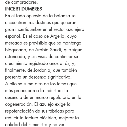
de compradores.
INCERTIDUMBRES
En el lado opuesto de la balanza se 
encuentran tres destinos que generan 
gran incertidumbre en el sector azulejero 
español. Es el caso de Argelia, cuyo 
mercado es previsible que se mantenga 
bloqueado; de Arabia Saudí, que sigue 
estancado, y sin visos de continuar su 
crecimiento registrado años atrás; y, 
finalmente, de Jordania, que también 
presenta un descenso significativo.
A ello se suma otro de los temas que 
más preocupan a la industria: la 
ausencia de un marco regulatorio en la 
cogeneración, El azulejo exige la 
repotenciación de sus fábricas para 
reducir la factura eléctrica, mejorar la 
calidad del suministro y no ver 