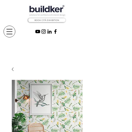
BOOK CITÅ EXHIBITION