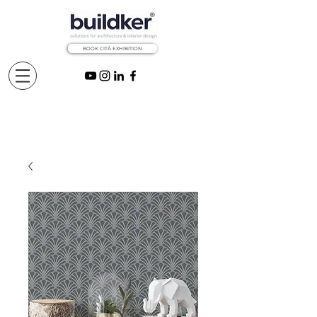
BOOK CITÅ EXHIBITION