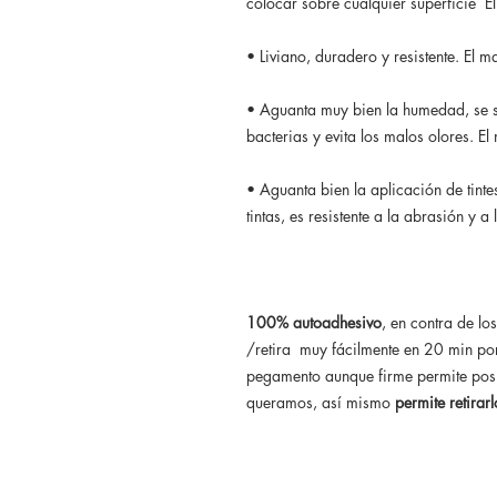
colocar sobre cualquier superficie E
• Liviano, duradero y resistente. El m
• Aguanta muy bien la humedad, se s
bacterias y evita los malos olores. El
• Aguanta bien la aplicación de tint
tintas, es resistente a la abrasión y 
100% autoadhesivo
, en contra de lo
/retira muy fácilmente en 20 min por
pegamento aunque firme permite posi
queramos, así mismo
permite retira