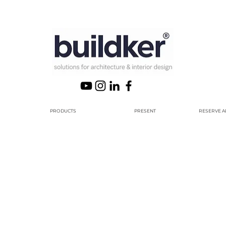
PRODUCTS
PRESENT
RESERVE A