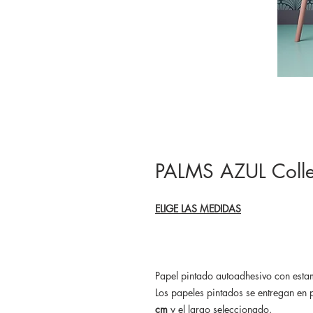
PALMS AZUL Colle
ELIGE LAS MEDIDAS
Papel pintado autoadhesivo con es
Los papeles pintados se entregan en 
cm
y el largo seleccionado.