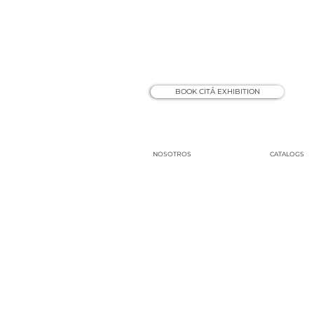
BOOK CITÅ EXHIBITION
NOSOTROS
CATALOGS