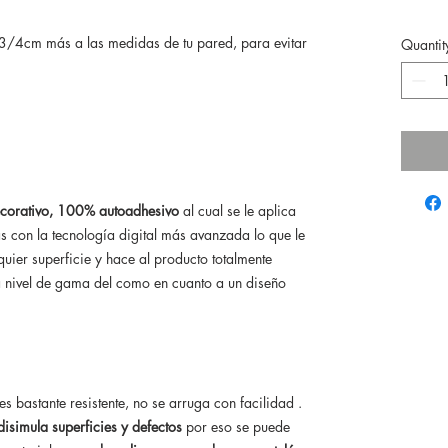
/4cm más a las medidas de tu pared, para evitar
Quantit
ecorativo, 100% autoadhesivo
al cual se le aplica
s con la tecnología digital más avanzada lo que le
uier superficie y hace al producto totalmente
a nivel de gama del como en cuanto a un diseño
s bastante resistente, no se arruga con facilidad .
disimula superficies y defectos
por eso se puede