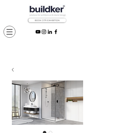
BOOK CITÅ EXHIBITION