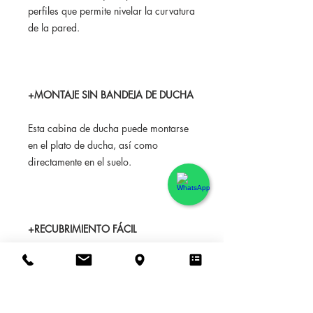
perfiles que permite nivelar la curvatura
de la pared.
+MONTAJE SIN BANDEJA DE DUCHA
Esta cabina de ducha puede montarse
en el plato de ducha, así como
directamente en el suelo.
+RECUBRIMIENTO FÁCIL
El revestimiento protector de vidrio
permite limpiar la cabina de ducha
fácilmente. Debido a las propiedades
hidrófobas del recubrimiento, las gotas