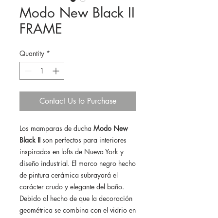
Modo New Black II
FRAME
Quantity
*
Contact Us to Purchase
Los mamparas de ducha
Modo New
Black II
son perfectos para interiores
inspirados en lofts de Nueva York y
diseño industrial. El marco negro hecho
de pintura cerámica subrayará el
carácter crudo y elegante del baño.
Debido al hecho de que la decoración
geométrica se combina con el vidrio en