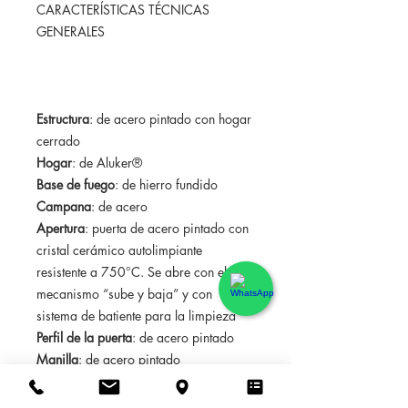
CARACTERÍSTICAS TÉCNICAS
GENERALES
Estructura
: de acero pintado con hogar
cerrado
Hogar
: de Aluker®
Base de fuego
: de hierro fundido
Campana
: de acero
Apertura
: puerta de acero pintado con
cristal cerámico autolimpiante
resistente a 750°C. Se abre con el
mecanismo “sube y baja” y con
sistema de batiente para la limpieza
Perfil de la puerta
: de acero pintado
Manilla
: de acero pintado
Aire primario
: regulable manualmente
Aire secundario
: predeterminado