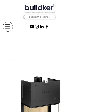
BOOK CITÅ EXHIBITION