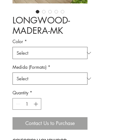
LONGWOOD-
MADERA-MK
Color
*
Medida (Formato)
*
Quantity
*
Contact Us to Purchase