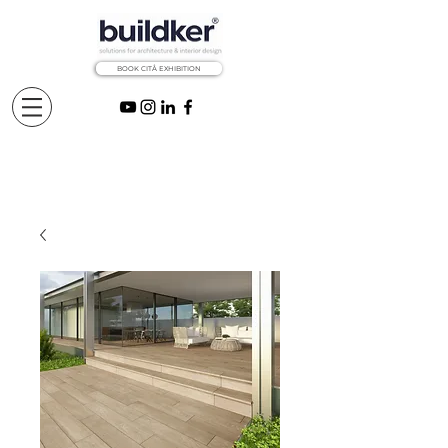
BOOK CITÅ EXHIBITION