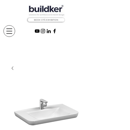
BOOK CITÅ EXHIBITION