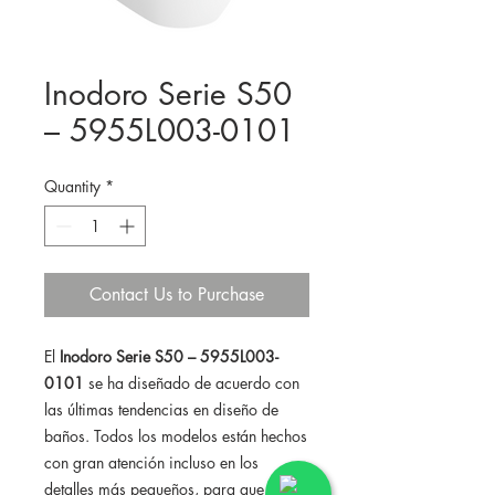
Inodoro Serie S50
– 5955L003-0101
Quantity
*
Contact Us to Purchase
El
Inodoro Serie S50 – 5955L003-
0101
se ha diseñado de acuerdo con
las últimas tendencias en diseño de
baños. Todos los modelos están hechos
con gran atención incluso en los
detalles más pequeños, para que la