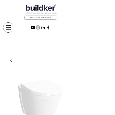
BOOK CITÅ EXHIBITION