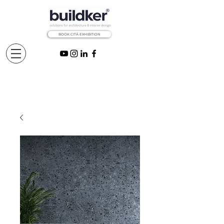
BOOK CITÅ EXHIBITION