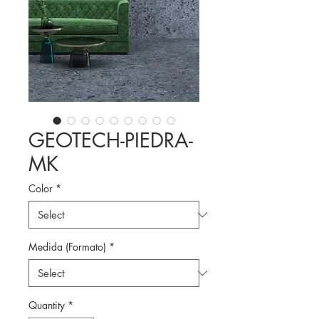
GEOTECH-PIEDRA-
MK
Color
*
Medida (Formato)
*
Quantity
*