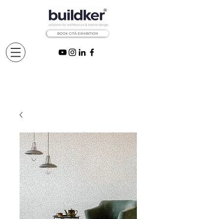
BOOK CITÅ EXHIBITION