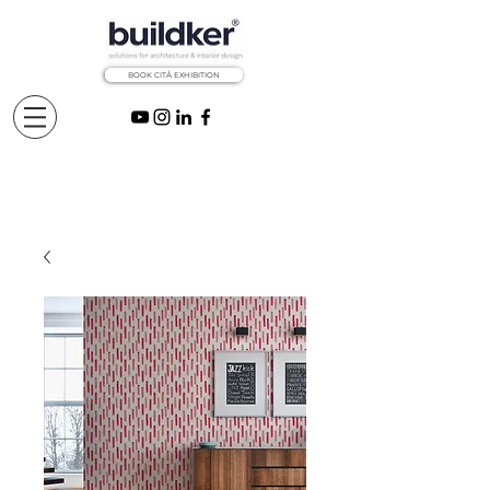
BOOK CITÅ EXHIBITION