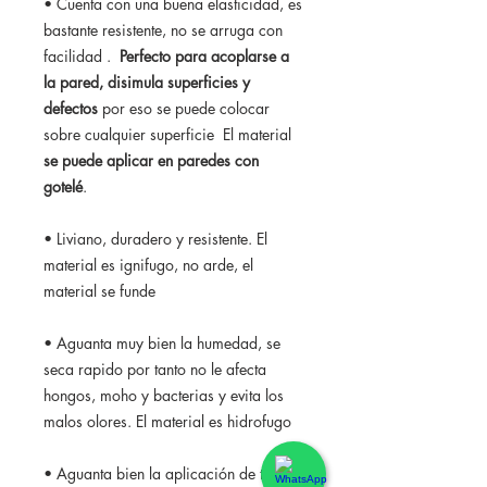
• Cuenta con una buena elasticidad, es
bastante resistente, no se arruga con
facilidad .
Perfecto para acoplarse a
la pared, disimula superficies y
defectos
por eso se puede colocar
sobre cualquier superficie El material
se puede aplicar en paredes con
gotelé
.
• Liviano, duradero y resistente. El
material es ignifugo, no arde, el
material se funde
• Aguanta muy bien la humedad, se
seca rapido por tanto no le afecta
hongos, moho y bacterias y evita los
malos olores. El material es hidrofugo
• Aguanta bien la aplicación de tintes