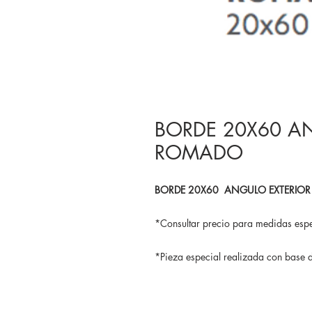
BORDE 20X60 A
ROMADO
BORDE 20X60 ANGULO EXTERIO
*Consultar precio para medidas espe
*Pieza especial realizada con bas