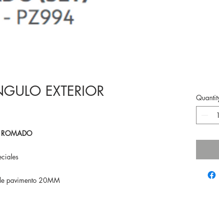
NGULO EXTERIOR
Quantit
R ROMADO
ciales
e de pavimento 20MM