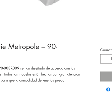
rie Metropole – 90-
Quantit
– 90-003R009
se han diseñado de acuerdo con las
s. Todos los modelos están hechos con gran atención
s, para que la comodidad de tenerlos pueda